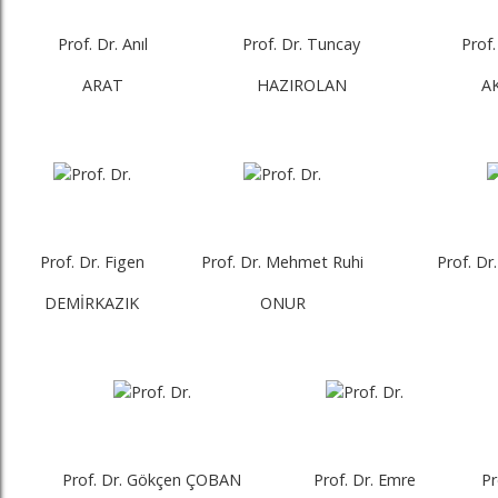
Prof. Dr. Anıl
Prof. Dr. Tuncay
Prof.
ARAT
HAZIROLAN
A
Prof. Dr. Figen
Prof. Dr. Mehmet Ruhi
Prof. D
DEMİRKAZIK
ONUR
Prof. Dr. Gökçen ÇOBAN
Prof. Dr. Emre
Pr