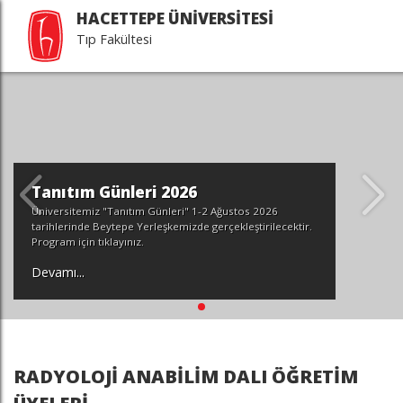
HACETTEPE ÜNİVERSİTESİ
Tıp Fakültesi
Tanıtım Günleri 2026
Üniversitemiz "Tanıtım Günleri" 1-2 Ağustos 2026
tarihlerinde Beytepe Yerleşkemizde gerçekleştirilecektir.
Program için tıklayınız.
Devamı...
RADYOLOJİ ANABİLİM DALI ÖĞRETİM