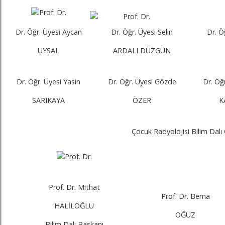
Dr. Öğr. Üyesi Aycan
Dr. Öğr. Üyesi Selin
Dr. Ö
UYSAL
ARDALI DÜZGÜN
Dr. Öğr. Üyesi Yasin
Dr. Öğr. Üyesi Gözde
Dr. Öğ
SARIKAYA
ÖZER
K
Çocuk Radyolojisi Bilim Dalı
Prof. Dr. Mithat
Prof. Dr. Berna
HALİLOĞLU
OĞUZ
Bilim Dalı Başkanı