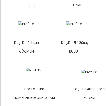
ÇİFÇİ
ÜNAL
Doç. Dr. Rahşan
Doç.Dr. Elif Günay
GÖÇMEN
BULUT
Doç.Dr. Ekim
Doç.Dr. Fatma Gonc
GÜMELER BÜYÜKBAYRAM
ELDEM