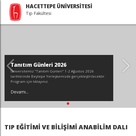
HACETTEPE ÜNİVERSİTESİ
Tıp Fakültesi
Tanıtım Günleri 2026
Üniversitemiz "Tanıtım Günleri" 1-2 Ağustos 2026
tarihlerinde Beytepe Yerleşkemizde gerçekleştirilecektir.
Program için tıklayınız.
Devamı...
TIP EĞİTİMİ VE BİLİŞİMİ ANABİLİM DALI