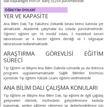
dalı başkanlığını Prof.Dr. Barış SEZER yürütmektedir.
ÖĞRETİM ÜYELERİ
YER VE KAPASİTE
Ana Bilim Dalı, Tıp Fakültesi Dekanlık binası birinci katında yer
almaktadır. Akademik çalışmalar bu odada yürütülmektedir.
Öğrenci eğitimi için 16 modül odası, 2 mesleksel beceri
laboratuvarı ve 4 beceri eğitimi dersliği ve 1 bilgisayar
laboratuvarı kullanılmaktadır.
ARAŞTIRMA GÖREVLİSİ EĞİTİM
SÜRECİ
Tıp Eğitimi ve Bilişimi Ana Bilim Dalında uzmanlık ya da doktora
programı uygulanmamaktadır. Sağlık Bilimleri Enstitüsü
içerisinde Tıp Eğitimi Yüksek Lisans eğitimi verilmektedir.
ANA BİLİM DALI ÇALIŞMA KONULARI
Tıp Eğitimi ve Bilişimi Ana Bilim Dalı, tıp eğitimi ile ilgili çağdaş
gelişmeleri izlemek, müfredatın geliştirilmesine katkıda
bulunmak, verilen eğitimin izlenmesi ve değerlendirilmesi için